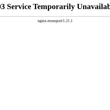
03 Service Temporarily Unavailab
nginx-reuseport/1.21.1